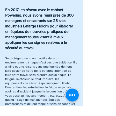
En 2017, en réseau avec le cabinet
Powering, nous avons réuni près de 300
managers et encadrants sur 25 sites
industriels Lafarge Holcim pour élaborer
en équipes de nouvelles pratiques de
management toutes visant à mieux
appliquer les consignes relatives à la
sécurité au travail.
Se protéger quand on travaille dans un
environnement à risque n'est pas une évidence. Il y
a mille et une raisons dans une journée de nous
faire dévier de notre belle et ferme intention de
faire notre travail sans prendre aucun risque. La
fatigue, la chaleur, le froid, l'horaire, les
équipements de sécurité qui manquent, l'oubli,
l'inattention, la perturbation, le fait de ne jamais
avoir eu d'accident jusque là, la question qu'on
vous pose au mauvais moment, etc, etc... Alors
quand il s'agit de manager des équipes
nombreuses et de leur rappeler sans discontinuer
l'impérieuse nécessite de travailler en sécurité à
chaque seconde, on a le sentiment d'une tâche